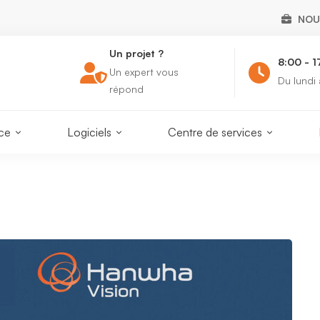
NOU
Un projet ?
8:00 - 1
Un expert vous
m.fr
Du lundi
répond
nce
Logiciels
Centre de services