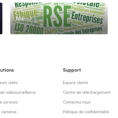
RSE
lutions
Support
eurs vidéo
Espace clients
 de vidéosurveillance
Centre de téléchargement
e services
Contactez nous
e caméras
Politique de confidentialité