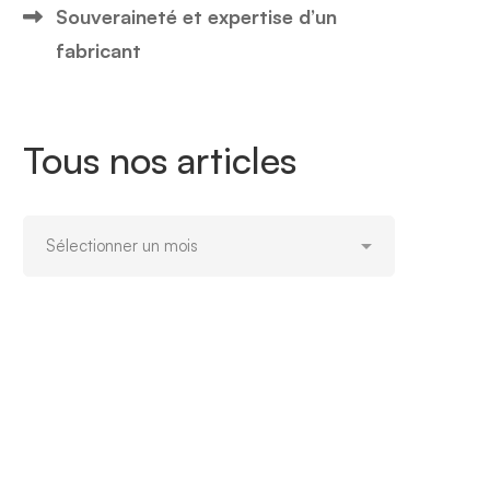
Souveraineté et expertise d’un
fabricant
Tous nos articles
Tous
nos
articles