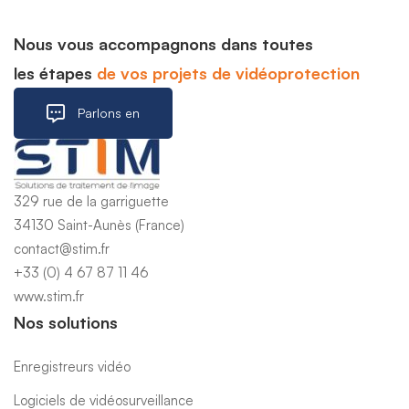
Nous vous accompagnons dans toutes
les étapes
de vos projets de vidéoprotection
Parlons en
329 rue de la garriguette
34130 Saint-Aunès (France)
contact@stim.fr
+33 (0) 4 67 87 11 46
www.stim.fr
Nos solutions
Enregistreurs vidéo
Logiciels de vidéosurveillance