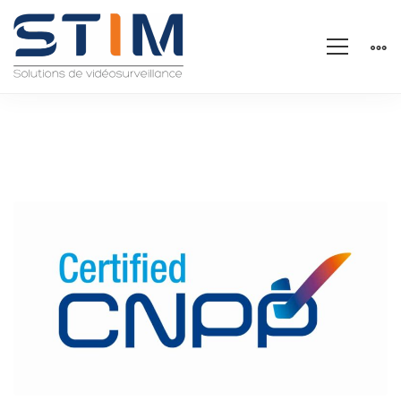
Certifié
CNPP