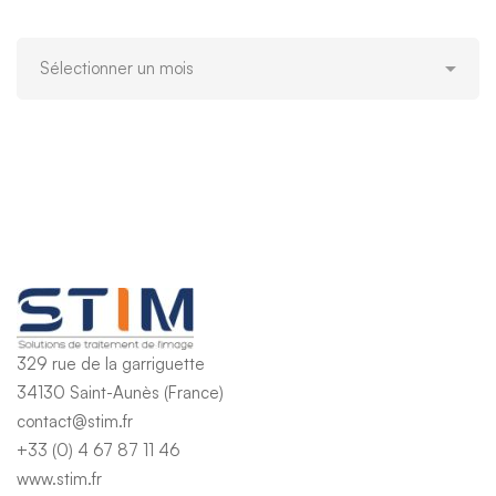
Tous
nos
articles
329 rue de la garriguette
34130 Saint-Aunès (France)
contact@stim.fr
+33 (0) 4 67 87 11 46
www.stim.fr