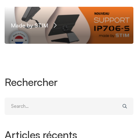
Made by STIM
Rechercher
Search
for:
Articles récents