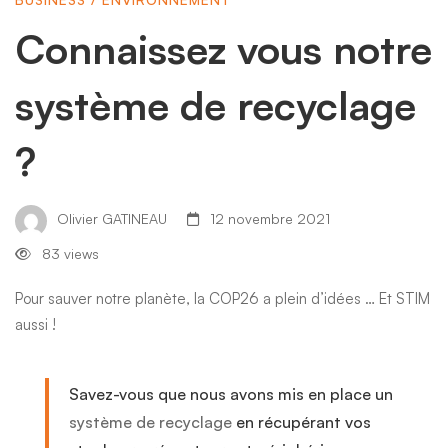
système
Connaissez vous notre
de
système de recyclage
recyclage
?
?
Olivier GATINEAU
12 novembre 2021
83 views
Pour sauver notre planète, la COP26 a plein d’idées … Et STIM
aussi !
Savez-vous que nous avons mis en place un
système de recyclage
en récupérant vos