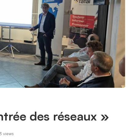
trée des réseaux »
 views