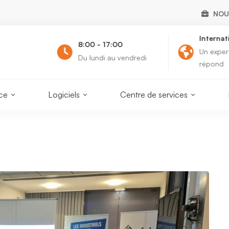
NOU
Internat
8:00 - 17:00
ous
Un exper
Du lundi au vendredi
répond
nce
Logiciels
Centre de services