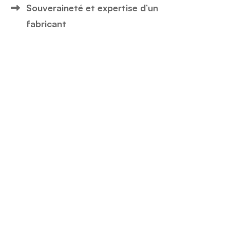
Souveraineté et expertise d’un
fabricant
Tous nos articles
Tous
nos
articles