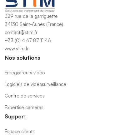
329 rue de la garriguette
34130 Saint-Aunès (France)
contact@stim.fr
+33 (0) 4 67 87 11 46
www.stim.fr
Nos solutions
Enregistreurs vidéo
Logiciels de vidéosurveillance
Centre de services
Expertise caméras
Support
Espace clients