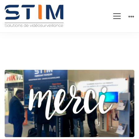
Expoprotection
2022