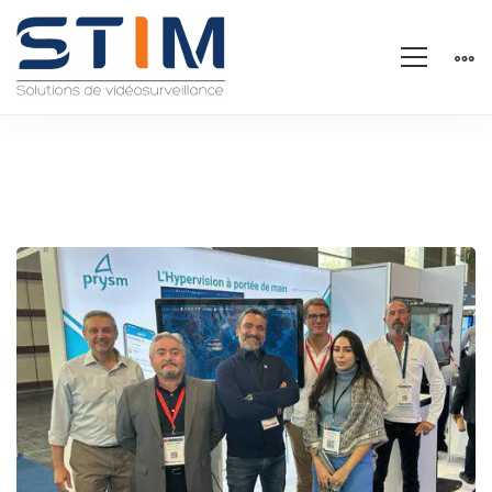
Salon
APS
2023