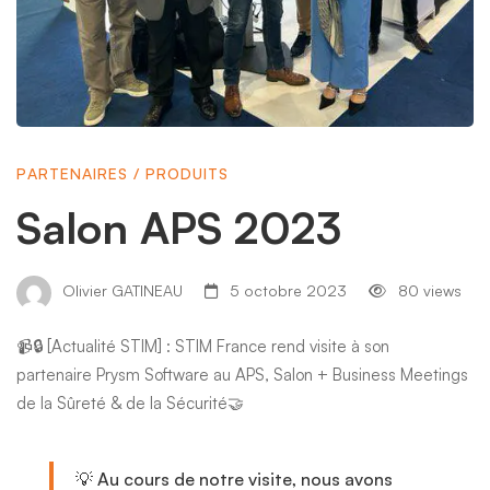
PARTENAIRES
/
PRODUITS
Salon APS 2023
Olivier GATINEAU
5 octobre 2023
80 views
📹🔒 [Actualité STIM] :
STIM France
rend visite à son
partenaire
Prysm Software
au
APS, Salon + Business Meetings
de la Sûreté & de la Sécurité
🤝
💡 Au cours de notre visite, nous avons