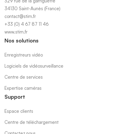
329 rue de la garriguette
34130 Saint-Aunès (France)
contact@stim.fr
+33 (0) 4 67 87 11 46
www.stim.fr
Nos solutions
Enregistreurs vidéo
Logiciels de vidéosurveillance
Centre de services
Expertise caméras
Support
Espace clients
Centre de téléchargement
Contactez nous