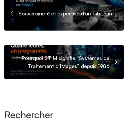
Souveraineté et expertise d’un fabricant
Pourquoi STIM signifie “Systèmes de
Traitement d’IMages” depuis 1986
Rechercher