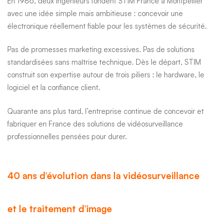
En 1986, deux ingénieurs fondent
STIM France
à Montpellier
avec une idée simple mais ambitieuse : concevoir une
électronique réellement fiable pour les systèmes de sécurité.
Pas de promesses marketing excessives. Pas de solutions
standardisées sans maîtrise technique. Dès le départ, STIM
construit son expertise autour de trois piliers : le hardware, le
logiciel et la confiance client.
Quarante ans plus tard, l’entreprise continue de concevoir et
fabriquer en France des solutions de vidéosurveillance
professionnelles pensées pour durer.
40 ans d’évolution dans la vidéosurveillance
et le traitement d’image