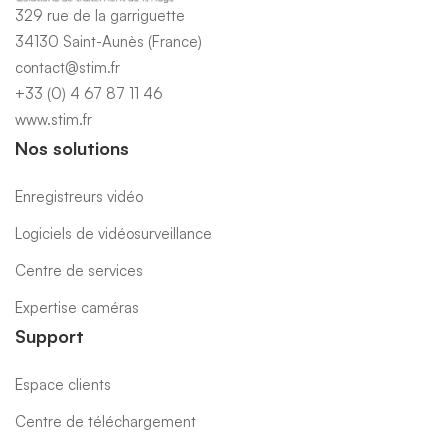
329 rue de la garriguette
34130 Saint-Aunès (France)
contact@stim.fr
+33 (0) 4 67 87 11 46
www.stim.fr
Nos solutions
Enregistreurs vidéo
Logiciels de vidéosurveillance
Centre de services
Expertise caméras
Support
Espace clients
Centre de téléchargement