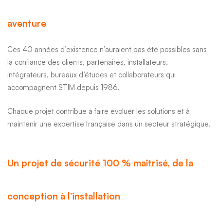
aventure
Ces 40 années d’existence n’auraient pas été possibles sans
la confiance des clients, partenaires, installateurs,
intégrateurs, bureaux d’études et collaborateurs qui
accompagnent STIM depuis 1986.
Chaque projet contribue à faire évoluer les solutions et à
maintenir une expertise française dans un secteur stratégique.
Un projet de sécurité 100 % maîtrisé, de la
conception à l’installation