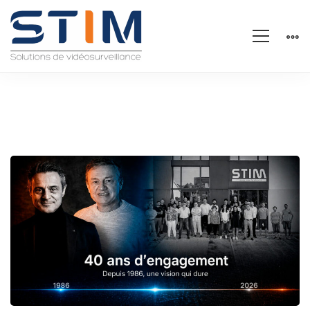
STIM
Fête
ses