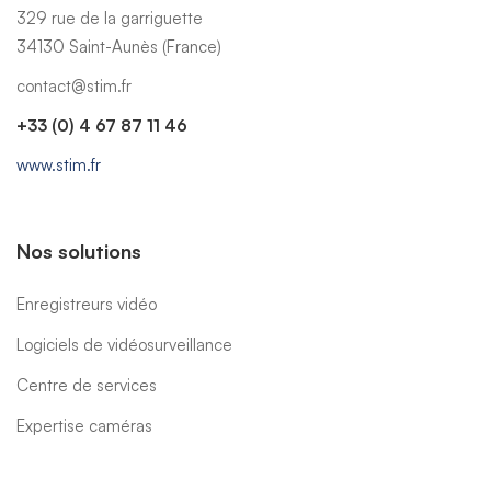
329 rue de la garriguette
34130 Saint-Aunès (France)
contact@stim.fr
+33 (0) 4 67 87 11 46
www.stim.fr
Nos solutions
Enregistreurs vidéo
Logiciels de vidéosurveillance
Centre de services
Expertise caméras