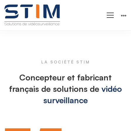
Accueil
LA SOCIÉTÉ STIM
Concepteur et fabricant
français de solutions de
vidéo
surveillance