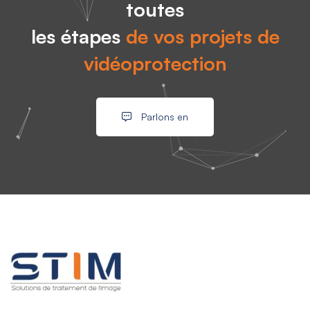
toutes
les étapes
de vos projets de
vidéoprotection
Parlons en