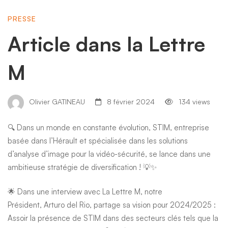
Lettre
PRESSE
M
Article dans la Lettre
M
Olivier GATINEAU
8 février 2024
134 views
🔍 Dans un monde en constante évolution, STIM, entreprise
basée dans l’Hérault et spécialisée dans les solutions
d’analyse d’image pour la vidéo-sécurité, se lance dans une
ambitieuse stratégie de diversification ! 💡✨
🌟 Dans une interview avec
La Lettre M
, notre
Président,
Arturo del Rio
, partage sa vision pour 2024/2025 :
Assoir la présence de STIM dans des secteurs clés tels que la