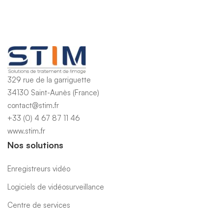
329 rue de la garriguette
34130 Saint-Aunès (France)
contact@stim.fr
+33 (0) 4 67 87 11 46
www.stim.fr
Nos solutions
Enregistreurs vidéo
Logiciels de vidéosurveillance
Centre de services