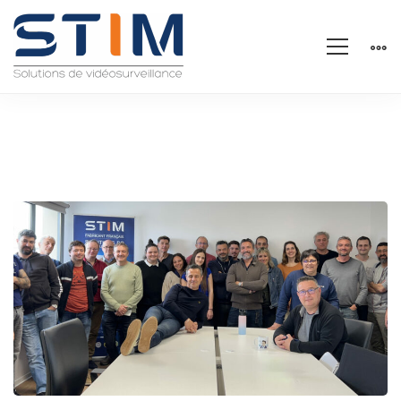
Article
dans
la