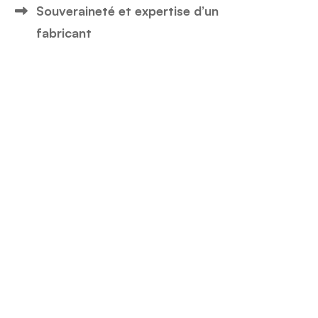
Souveraineté et expertise d’un
fabricant
Tous nos articles
Tous
nos
articles