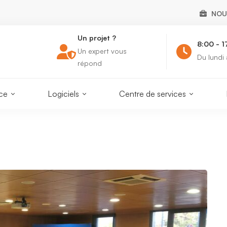
NOU
Un projet ?
8:00 - 1
Un expert vous
m.fr
Du lundi
répond
nce
Logiciels
Centre de services