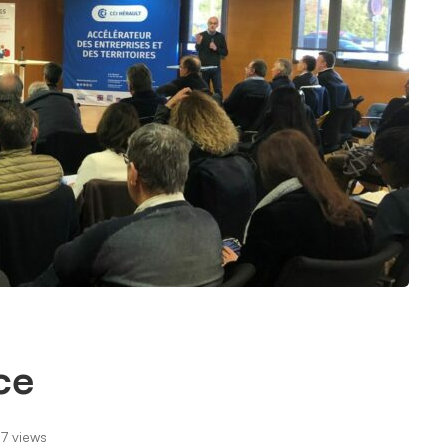
ce
7 views